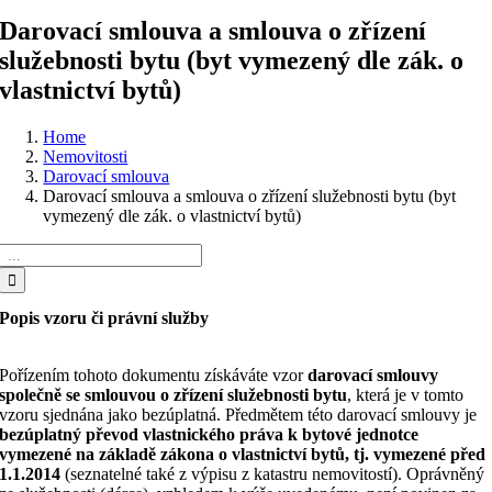
Darovací smlouva a smlouva o zřízení
služebnosti bytu (byt vymezený dle zák. o
vlastnictví bytů)
Home
Nemovitosti
Darovací smlouva
Darovací smlouva a smlouva o zřízení služebnosti bytu (byt
vymezený dle zák. o vlastnictví bytů)
Hledat:
Popis vzoru či právní služby
Pořízením tohoto dokumentu získáváte vzor
darovací smlouvy
společně se smlouvou o zřízení služebnosti bytu
, která je v tomto
vzoru sjednána jako bezúplatná. Předmětem této darovací smlouvy je
bezúplatný převod vlastnického práva k bytové jednotce
vymezené na základě zákona o vlastnictví bytů, tj. vymezené před
1.1.2014
(seznatelné také z výpisu z katastru nemovitostí). Oprávněný