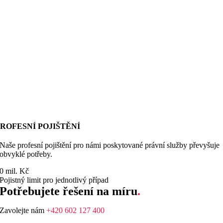
ROFESNÍ POJIŠTĚNÍ
Naše profesní pojištění pro námi poskytované právní služby převyšuje
obvyklé potřeby.
0
mil. Kč
Pojistný limit pro jednotlivý případ
Potřebujete řešení na míru
.
Zavolejte nám
+420 602 127 400