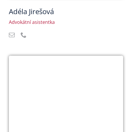
Adéla Jirešová
Advokátní asistentka