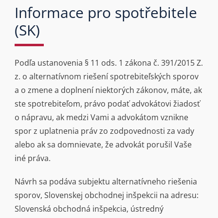
Informace pro spotřebitele
(SK)
Podľa ustanovenia § 11 ods. 1 zákona č. 391/2015 Z.
z. o alternatívnom riešení spotrebiteľských sporov
a o zmene a doplnení niektorých zákonov, máte, ak
ste spotrebiteľom, právo podať advokátovi žiadosť
o nápravu, ak medzi Vami a advokátom vznikne
spor z uplatnenia práv zo zodpovednosti za vady
alebo ak sa domnievate, že advokát porušil Vaše
iné práva.
Návrh sa podáva subjektu alternatívneho riešenia
sporov, Slovenskej obchodnej inšpekcii na adresu:
Slovenská obchodná inšpekcia, ústredný