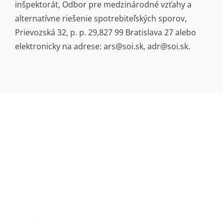
inšpektorát, Odbor pre medzinárodné vzťahy a
alternatívne riešenie spotrebiteľských sporov,
Prievozská 32, p. p. 29,827 99 Bratislava 27 alebo
elektronicky na adrese: ars@soi.sk, adr@soi.sk.