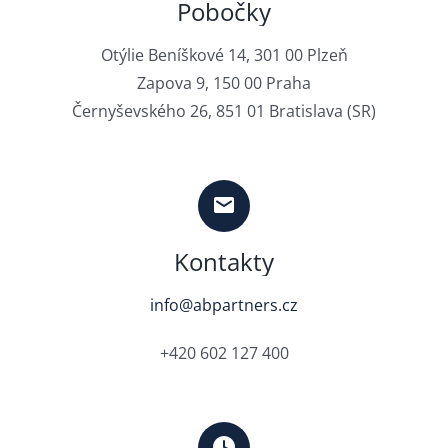
Pobočky
Otýlie Beníškové 14, 301 00 Plzeň
Zapova 9, 150 00 Praha
Černyševského 26, 851 01 Bratislava (SR)
Kontakty
info@abpartners.cz
+420 602 127 400