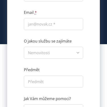
Email
*
O jakou službu se zajímáte
Předmět
Jak Vám můžeme pomoci?