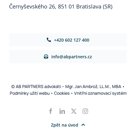
Černyševského 26, 851 01 Bratislava (SR)
+420 602 127 400
info@abpartners.cz
©
AB PARTNERS advokáti – Mgr. Jan Ambrož, LL.M., MBA
•
Podmínky užití webu
•
Cookies
•
Vnitřní oznamovací systém
Zpět na úvod