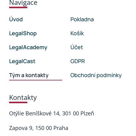
Navigace
Úvod
Pokladna
LegalShop
Košík
LegalAcademy
Účet
LegalCast
GDPR
Tým a kontakty
Obchodní podmínky
Kontakty
Otýlie Beníškové 14, 301 00 Plzeň
Zapova 9, 150 00 Praha