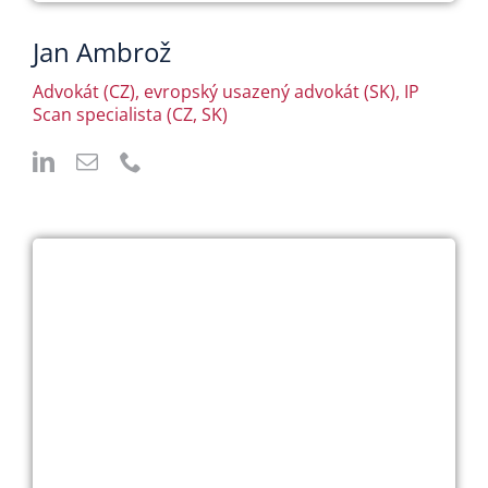
Jan Ambrož
Advokát (CZ), evropský usazený advokát (SK), IP
Scan specialista (CZ, SK)