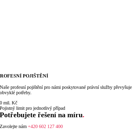
ROFESNÍ POJIŠTĚNÍ
Naše profesní pojištění pro námi poskytované právní služby převyšuje
obvyklé potřeby.
0
mil. Kč
Pojistný limit pro jednotlivý případ
Potřebujete řešení na míru
.
Zavolejte nám
+420 602 127 400