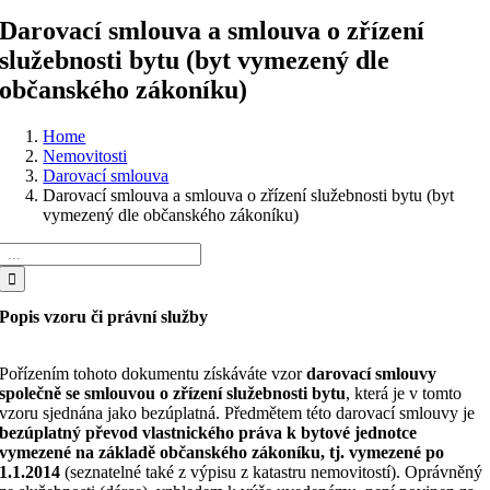
Darovací smlouva a smlouva o zřízení
služebnosti bytu (byt vymezený dle
občanského zákoníku)
Home
Nemovitosti
Darovací smlouva
Darovací smlouva a smlouva o zřízení služebnosti bytu (byt
vymezený dle občanského zákoníku)
Hledat:
Popis vzoru či právní služby
Pořízením tohoto dokumentu získáváte vzor
darovací smlouvy
společně se smlouvou o zřízení služebnosti bytu
, která je v tomto
vzoru sjednána jako bezúplatná. Předmětem této darovací smlouvy je
bezúplatný převod vlastnického práva k bytové jednotce
vymezené na základě občanského zákoníku, tj. vymezené po
1.1.2014
(seznatelné také z výpisu z katastru nemovitostí). Oprávněný