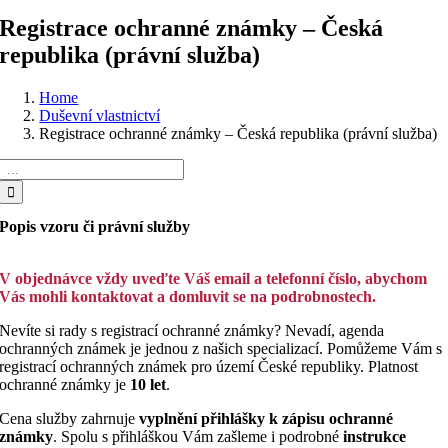
Registrace ochranné známky – Česká
republika (právní služba)
Home
Duševní vlastnictví
Registrace ochranné známky – Česká republika (právní služba)
Hledat:
Popis vzoru či právní služby
V objednávce vždy uveďte Váš email a telefonní číslo, abychom
Vás mohli kontaktovat a domluvit se na podrobnostech.
Nevíte si rady s registrací ochranné známky? Nevadí, agenda
ochranných známek je jednou z našich specializací. Pomůžeme Vám s
registrací ochranných známek pro území České republiky. Platnost
ochranné známky je
10 let
.
Cena služby zahrnuje
vyplnění přihlášky k zápisu ochranné
známky
. Spolu s přihláškou Vám zašleme i podrobné
instrukce