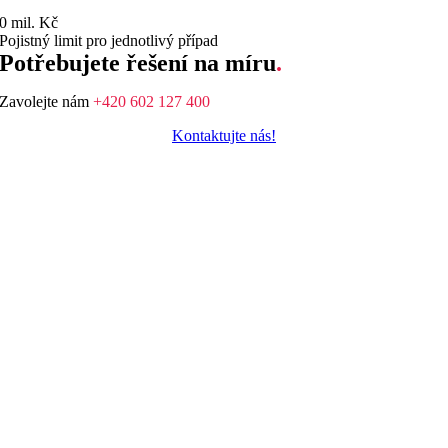
0
mil. Kč
Pojistný limit pro jednotlivý případ
Potřebujete řešení na míru
.
Zavolejte nám
+420 602 127 400
Kontaktujte nás!