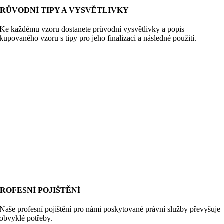
PRŮVODNÍ TIPY A VYSVĚTLIVKY
Ke každému vzoru dostanete průvodní vysvětlivky a popis
kupovaného vzoru s tipy pro jeho finalizaci a následné použití.
ROFESNÍ POJIŠTĚNÍ
Naše profesní pojištění pro námi poskytované právní služby převyšuje
obvyklé potřeby.