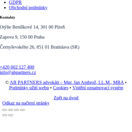
GDPR
Obchodní podmínky
Kontakty
Otýlie Beníškové 14, 301 00 Plzeň
Zapova 9, 150 00 Praha
Černyševského 26, 851 01 Bratislava (SR)
+420 602 127 400
info@abpartners.cz
©
AB PARTNERS advokáti – Mgr. Jan Ambrož, LL.M., MBA
•
Podmínky užití webu
•
Cookies
•
Vnitřní oznamovací systém
Zpět na úvod
Odkaz na načtení stránky