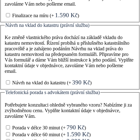
zavoláme Vám nebo pošleme email.
1.590
Kč
Finalizace na míru
(+
)
Návrh na vklad do katastru (právní služba)
Ke změně vlastnického práva dochází na základě vkladu do
katastru nemovitostí. Řízení probíhá u příslušného katastrálního
pracoviště a je zahájeno podáním Návrhu na vklad práva do
katastru nemovitostí na předepsaném formuláři. Připravíme pro
Vás formulář a dáme Vám bližší instrukce k jeho podání. Vyplňte
kontaktní údaje v objednávce, zavoláme Vám nebo pošleme
email.
390
Kč
Návrh na vklad do katastru
(+
)
Telefonická porada s advokátem (právní služba)
Potřebujete konzultaci ohledně vybraného vzoru? Nabízíme ji za
zvýhodněnou cenu. Vyplňte kontaktní údaje v objednávce,
zavoláme Vám.
790
Kč
Porada v délce 30 minut
(+
)
1.590
Kč
Porada v délce 60 minut
(+
)