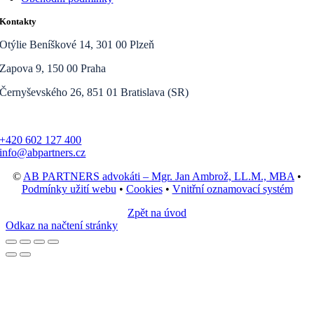
Kontakty
Otýlie Beníškové 14, 301 00 Plzeň
Zapova 9, 150 00 Praha
Černyševského 26, 851 01 Bratislava (SR)
+420 602 127 400
info@abpartners.cz
©
AB PARTNERS advokáti – Mgr. Jan Ambrož, LL.M., MBA
•
Podmínky užití webu
•
Cookies
•
Vnitřní oznamovací systém
Zpět na úvod
Odkaz na načtení stránky