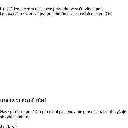
Ke každému vzoru dostanete průvodní vysvětlivky a popis
kupovaného vzoru s tipy pro jeho finalizaci a následné použití.
ROFESNÍ POJIŠTĚNÍ
Naše profesní pojištění pro námi poskytované právní služby převyšuje
obvyklé potřeby.
0
mil. Kč