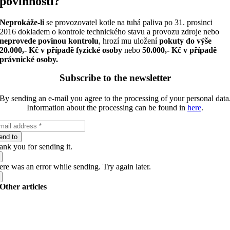
povinnosti?
Neprokáže-li
se provozovatel kotle na tuhá paliva po 31. prosinci
2016 dokladem o kontrole technického stavu a provozu zdroje nebo
neprovede povinou kontrolu
, hrozí mu uložení
pokuty do výše
20.000,- Kč v případě fyzické osoby
nebo
50.000,- Kč v případě
právnické osoby.
Subscribe to the newsletter
By sending an e-mail you agree to the processing of your personal data
Information about the processing can be found in
here
.
end to
ank you for sending it.
re was an error while sending. Try again later.
Other articles