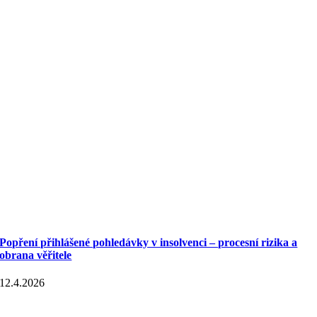
Popření přihlášené pohledávky v insolvenci – procesní rizika a
obrana věřitele
12.4.2026