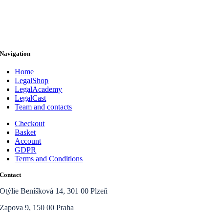
Navigation
Home
LegalShop
LegalAcademy
LegalCast
Team and contacts
Checkout
Basket
Account
GDPR
Terms and Conditions
Contact
Otýlie Beníšková 14, 301 00 Plzeň
Zapova 9, 150 00 Praha