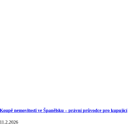
Koupě nemovitosti ve Španělsku – právní průvodce pro kupující
11.2.2026