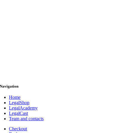
Navigation
Home
LegalShop
LegalAcademy
LegalCast
Team and contacts
Checkout