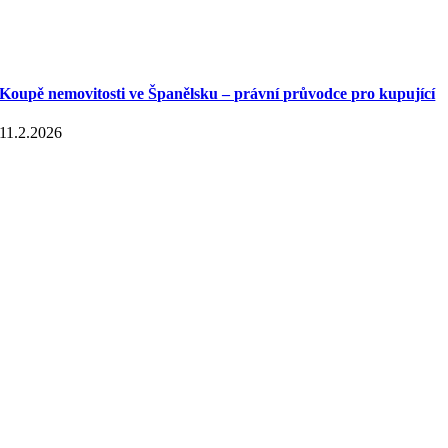
Koupě nemovitosti ve Španělsku – právní průvodce pro kupující
11.2.2026