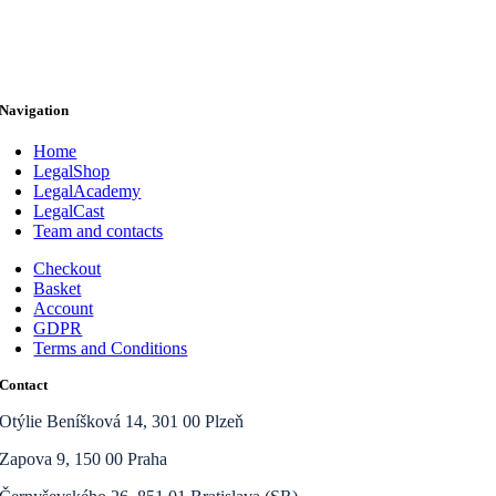
Navigation
Home
LegalShop
LegalAcademy
LegalCast
Team and contacts
Checkout
Basket
Account
GDPR
Terms and Conditions
Contact
Otýlie Beníšková 14, 301 00 Plzeň
Zapova 9, 150 00 Praha