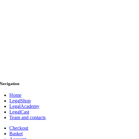
Navigation
Home
LegalShop
LegalAcademy
LegalCast
Team and contacts
Checkout
Basket