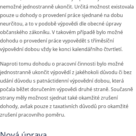
nemožné jednostranně ukončit. Určitá možnost existovala
pouze u dohody o provedení práce sjednané na dobu
neurčitou, a to v podobě výpovědi dle obecné úpravy
občanského zákoníku. V takovém případě bylo možné
dohodu o provedení práce vypovědět s tříměsíční
výpovědní dobou vždy ke konci kalendářního čtvrtletí.
Naproti tomu dohodu o pracovní činnosti bylo možné
jednostranně ukončit výpovědí z jakéhokoli důvodu či bez
udání důvodu s patnáctidenní výpovědní dobou, která
počala běžet doručením výpovědi druhé straně. Současně
strany měly možnost sjednat také okamžité zrušení
dohody, avšak pouze z taxativních důvodů pro okamžité
zrušení pracovního poměru.
Nová úprava