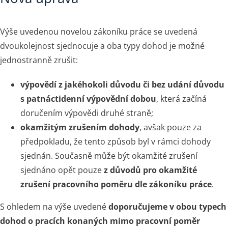
Výše uvedenou novelou zákoníku práce se uvedená
dvoukolejnost sjednocuje a oba typy dohod je možné
jednostranně zrušit:
výpovědí z jakéhokoli důvodu či bez udání důvodu
s patnáctidenní výpovědní dobou
, která začíná
doručením výpovědi druhé straně;
okamžitým zrušením dohody
, avšak pouze za
předpokladu, že tento způsob byl v rámci dohody
sjednán. Současně může být okamžité zrušení
sjednáno opět pouze
z důvodů pro okamžité
zrušení pracovního poměru dle zákoníku práce
.
S ohledem na výše uvedené
doporučujeme v obou typech
dohod o pracích konaných mimo pracovní poměr