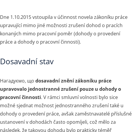
Dne 1.10.2015 vstoupila v účinnost novela zákoníku práce
upravující mimo jiné možnosti zrušení dohod o pracích
konaných mimo pracovní poměr (dohody o provedení
práce a dohody o pracovní činnosti).
Dosavadní stav
Нагадуємо, що
dosavadní znění zákoníku práce
upravovalo jednostranné zrušení pouze u dohody o
pracovní činnosti
. V rámci smluvní volnosti bylo sice
možné sjednat možnost jednostranného zrušení také u
dohody o provedení práce, avšak zaměstnavatelé příslušné
ustanovení v dohodách často opomíjeli, což mělo za
následek, že takovou dohodu bylo prakticky téměř