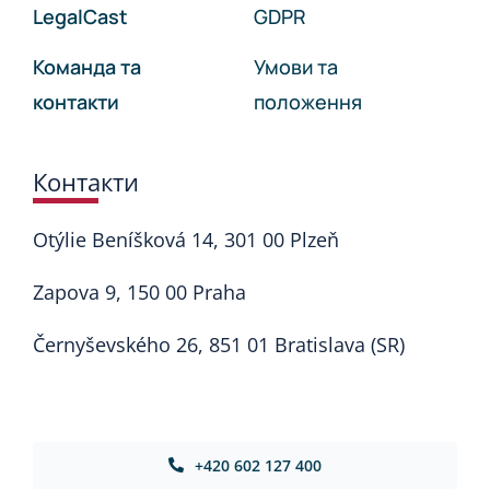
LegalCast
GDPR
Команда та
Умови та
контакти
положення
Контакти
Otýlie Beníšková 14, 301 00 Plzeň
Zapova 9, 150 00 Praha
Černyševského 26, 851 01 Bratislava (SR)
+420 602 127 400