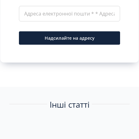
Надсилайте на адресу
Інші статті