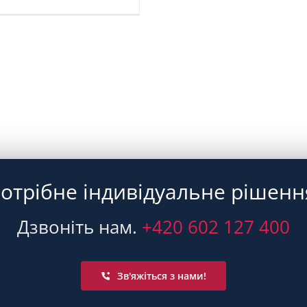
отрібне індивідуальне рішенн
Дзвоніть нам.
+420 602 127 400
Зв'яжіться з нами!