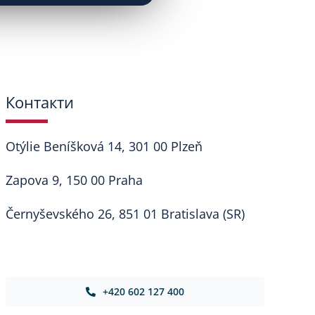
Контакти
Otýlie Beníšková 14, 301 00 Plzeň
Zapova 9, 150 00 Praha
Černyševského 26, 851 01 Bratislava (SR)
+420 602 127 400