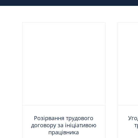
Розірвання трудового
Уго
договору за ініціативою
т
працівника