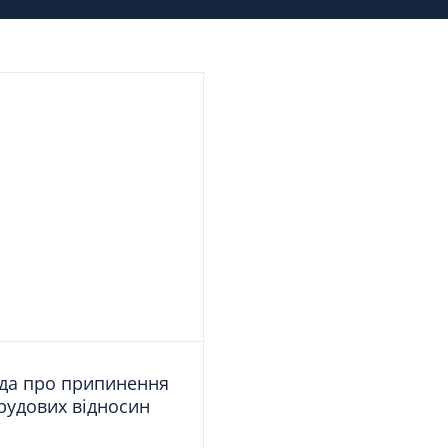
да про припинення
рудових відносин