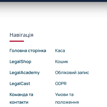
Навігація
Головна сторінка
Каса
LegalShop
Кошик
LegalAcademy
Обліковий запис
LegalCast
GDPR
Команда та
Умови та
контакти
положення