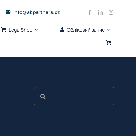
info@abpartners.cz
LegalShop
Обліковий запис
Шукайте: