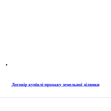
Договір купівлі-продажу земельної ділянки