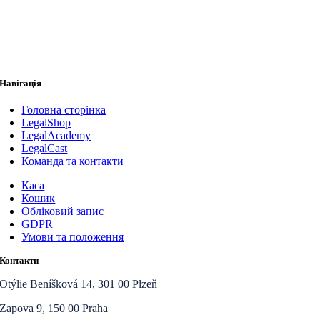
Навігація
Головна сторінка
LegalShop
LegalAcademy
LegalCast
Команда та контакти
Каса
Кошик
Обліковий запис
GDPR
Умови та положення
Контакти
Otýlie Beníšková 14, 301 00 Plzeň
Zapova 9, 150 00 Praha