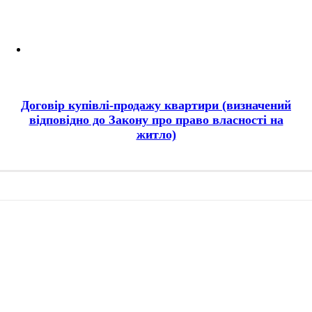
Договір купівлі-продажу квартири (визначений
відповідно до Закону про право власності на
житло)