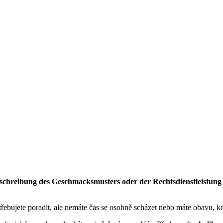
schreibung des Geschmacksmusters oder der Rechtsdienstleistung
třebujete poradit, ale nemáte čas se osobně scházet nebo máte obavu, k