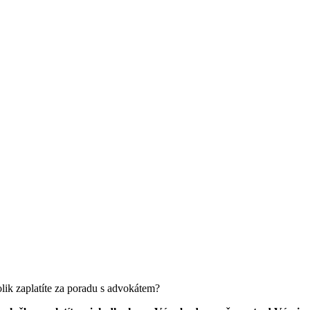
olik zaplatíte za poradu s advokátem?