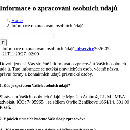
Informace o zpracování osobních údajů
Home
Informace o zpracování osobních údajů
Suche
nach:
Informace o zpracování osobních údajů
abbservice
2026-05-
21T11:29:27+02:00
Dovolujeme si Vás stručně informovat o zpracování Vašich osobních
údajů. Tato informace se netýká právnických osob, včetně názvu,
právní formy a kontaktních údajů právnické osoby.
1. Kdo je správcem Vašich osobních údajů?
Správcem Vašich osobních údajů je Mgr. Jan Ambrož, LL.M., MBA,
advokát, IČO: 74959654, se sídlem Otýlie Beníškové 1664/14, 301 00
Plzeň.
2. V jakých situacích budeme Vaše údaje zpracováva