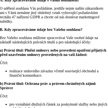
A. Kdy zpracováváme údaje s Vaším souhlasem?
O udělení souhlasu Vás požádáme, jestliže nejste naším zákazníkem
ani s Vámi nemáme jiný obdobný vztah vyhovující požadavkům
recitálu 47 nařízení GDPR a chcete od nás dostávat marketingové
nabídky.
B. Kdy zpracováváme údaje bez Vašeho souhlasu?
Bez Vašeho souhlasu můžeme zpracovávat Vaše osobní údaje na
základě následujících právních titulů a pro následující účely:
a) Právní titul: Plnění smlouvy nebo provedení opatření přijatých
před uzavřením smlouvy provedených na vaši žádost:
Účel:
realizace smluvního závazku včetně související obchodní a
finanční komunikace.
b) Právní titul: Ochrana práv a právem chráněných zájmů
Správce
Účel:
pro vymáhání dlužných částek za poskytnuté služby nebo jiných