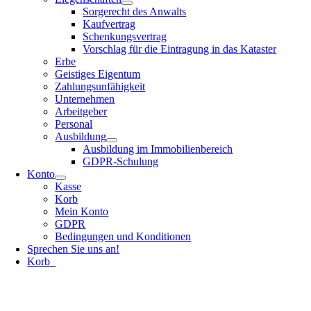
Sorgerecht des Anwalts
Kaufvertrag
Schenkungsvertrag
Vorschlag für die Eintragung in das Kataster
Erbe
Geistiges Eigentum
Zahlungsunfähigkeit
Unternehmen
Arbeitgeber
Personal
Ausbildung
Ausbildung im Immobilienbereich
GDPR-Schulung
Konto
Kasse
Korb
Mein Konto
GDPR
Bedingungen und Konditionen
Sprechen Sie uns an!
Korb
0