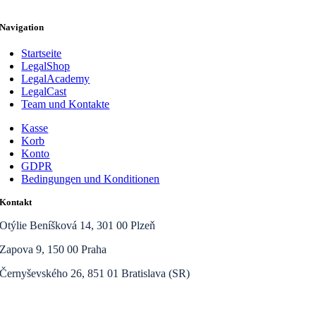
Navigation
Startseite
LegalShop
LegalAcademy
LegalCast
Team und Kontakte
Kasse
Korb
Konto
GDPR
Bedingungen und Konditionen
Kontakt
Otýlie Beníšková 14, 301 00 Plzeň
Zapova 9, 150 00 Praha
Černyševského 26, 851 01 Bratislava (SR)