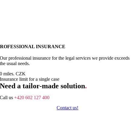
PROFESSIONAL INSURANCE
Our professional insurance for the legal services we provide exceeds
the usual needs.
0
miles. CZK
Insurance limit for a single case
Need a tailor-made solution
.
Call us
+420 602 127 400
Contact us!